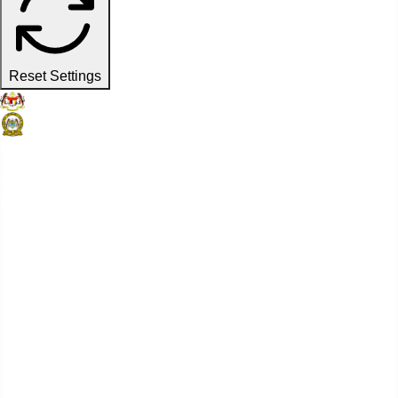
Reset Settings
Laman Web Rasmi
Suruhanjaya Pelabuhan Pulau
Pinang