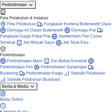
Perkhidmatan
Peta Pelabuhan & Instalasi
Peta Pelabuhan
Pangkalan Kontena Butterworth Utara
Dermaga Air Dalam Butterworth
Dermaga Prai
Pangkalan Kargo Pukal Prai
Swettenham Pier Cruise
Terminal
Jeti Minyak Sayur
Jeti Teluk Ewa
Perkhidmatan
Perkhidmatan Marin
Zon Bebas Komersil
Perkhidmatan Feri
Perkhidmatan Sampingan
Bunkering
Perkhidmatan Kargo
Statistik Pelabuhan
Statistik Pelabuhan (Bulanan)
Berita & Media
Berita Terkini
Kalendar Acara