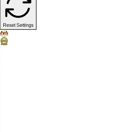
Reset Settings
Laman Web Rasmi
Suruhanjaya Pelabuhan Pulau
Pinang