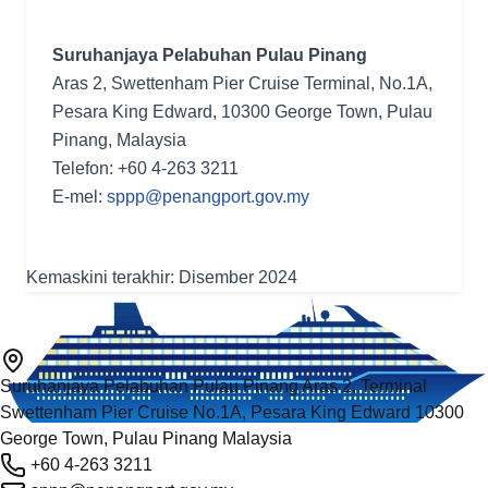
Suruhanjaya Pelabuhan Pulau Pinang
Aras 2, Swettenham Pier Cruise Terminal, No.1A,
Pesara King Edward, 10300 George Town, Pulau
Pinang, Malaysia
Telefon: +60 4-263 3211
E-mel:
sppp@penangport.gov.my
Kemaskini terakhir: Disember 2024
Suruhanjaya Pelabuhan Pulau Pinang Aras 2, Terminal
Swettenham Pier Cruise No.1A, Pesara King Edward 10300
George Town, Pulau Pinang Malaysia
+60 4-263 3211