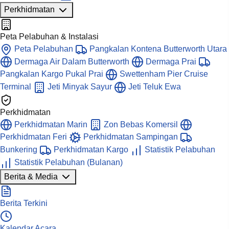
Perkhidmatan
Peta Pelabuhan & Instalasi
Peta Pelabuhan
Pangkalan Kontena Butterworth Utara
Dermaga Air Dalam Butterworth
Dermaga Prai
Pangkalan Kargo Pukal Prai
Swettenham Pier Cruise
Terminal
Jeti Minyak Sayur
Jeti Teluk Ewa
Perkhidmatan
Perkhidmatan Marin
Zon Bebas Komersil
Perkhidmatan Feri
Perkhidmatan Sampingan
Bunkering
Perkhidmatan Kargo
Statistik Pelabuhan
Statistik Pelabuhan (Bulanan)
Berita & Media
Berita Terkini
Kalendar Acara