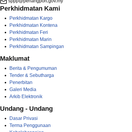
sppp@penangport.gov.my
Perkhidmatan Kami
Perkhidmatan Kargo
Perkhidmatan Kontena
Perkhidmatan Feri
Perkhidmatan Marin
Perkhidmatan Sampingan
Maklumat
Berita & Pengumuman
Tender & Sebutharga
Penerbitan
Galeri Media
Arkib Elektronik
Undang - Undang
Dasar Privasi
Terma Penggunaan