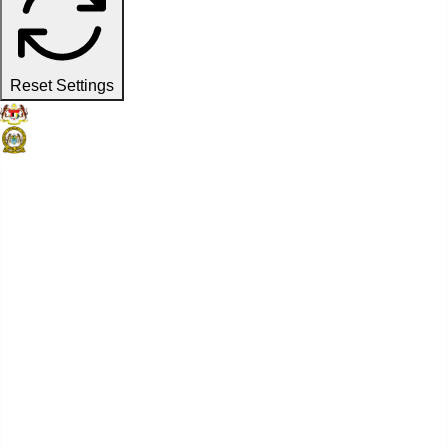
Reset Settings
Laman Web Rasmi
Suruhanjaya Pelabuhan Pulau
Pinang