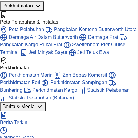
Perkhidmatan
Peta Pelabuhan & Instalasi
Peta Pelabuhan
Pangkalan Kontena Butterworth Utara
Dermaga Air Dalam Butterworth
Dermaga Prai
Pangkalan Kargo Pukal Prai
Swettenham Pier Cruise
Terminal
Jeti Minyak Sayur
Jeti Teluk Ewa
Perkhidmatan
Perkhidmatan Marin
Zon Bebas Komersil
Perkhidmatan Feri
Perkhidmatan Sampingan
Bunkering
Perkhidmatan Kargo
Statistik Pelabuhan
Statistik Pelabuhan (Bulanan)
Berita & Media
Berita Terkini
Kalendar Acara