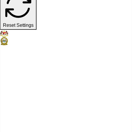
Reset Settings
Laman Web Rasmi
Suruhanjaya Pelabuhan Pulau
Pinang