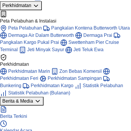
Perkhidmatan
Peta Pelabuhan & Instalasi
Peta Pelabuhan
Pangkalan Kontena Butterworth Utara
Dermaga Air Dalam Butterworth
Dermaga Prai
Pangkalan Kargo Pukal Prai
Swettenham Pier Cruise
Terminal
Jeti Minyak Sayur
Jeti Teluk Ewa
Perkhidmatan
Perkhidmatan Marin
Zon Bebas Komersil
Perkhidmatan Feri
Perkhidmatan Sampingan
Bunkering
Perkhidmatan Kargo
Statistik Pelabuhan
Statistik Pelabuhan (Bulanan)
Berita & Media
Berita Terkini
Kalendar Acara