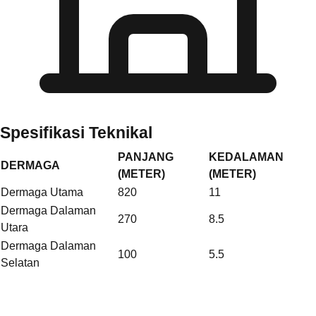
Spesifikasi Teknikal
PANJANG
KEDALAMAN
DERMAGA
(METER)
(METER)
Dermaga Utama
820
11
Dermaga Dalaman
270
8.5
Utara
Dermaga Dalaman
100
5.5
Selatan