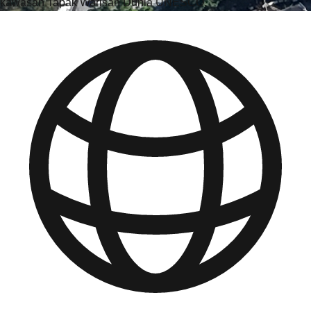
kawasan Tapak Warisan Dunia UNESCO.