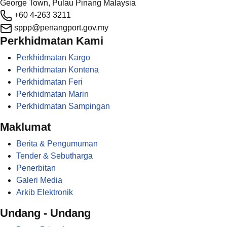
George Town, Pulau Pinang Malaysia
+60 4-263 3211
sppp@penangport.gov.my
Perkhidmatan Kami
Perkhidmatan Kargo
Perkhidmatan Kontena
Perkhidmatan Feri
Perkhidmatan Marin
Perkhidmatan Sampingan
Maklumat
Berita & Pengumuman
Tender & Sebutharga
Penerbitan
Galeri Media
Arkib Elektronik
Undang - Undang