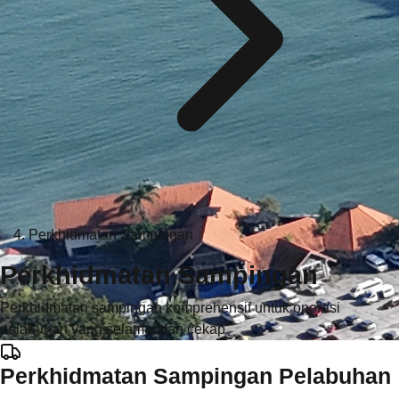
Perkhidmatan Sampingan
Perkhidmatan Sampingan
Perkhidmatan sampingan komprehensif untuk operasi
pelabuhan yang selamat dan cekap
Perkhidmatan Sampingan Pelabuhan