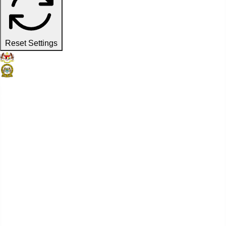
Reset Settings
Laman Web Rasmi
Suruhanjaya Pelabuhan Pulau
Pinang