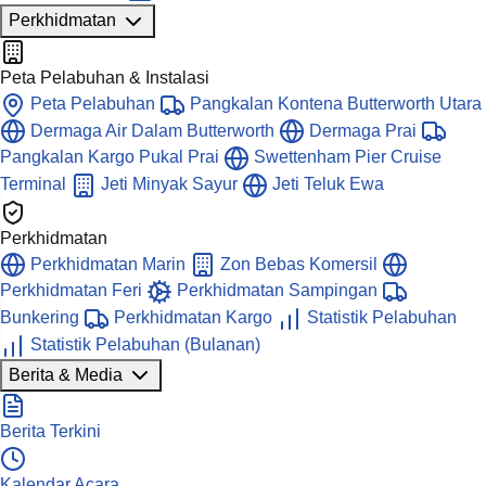
Perkhidmatan
Peta Pelabuhan & Instalasi
Peta Pelabuhan
Pangkalan Kontena Butterworth Utara
Dermaga Air Dalam Butterworth
Dermaga Prai
Pangkalan Kargo Pukal Prai
Swettenham Pier Cruise
Terminal
Jeti Minyak Sayur
Jeti Teluk Ewa
Perkhidmatan
Perkhidmatan Marin
Zon Bebas Komersil
Perkhidmatan Feri
Perkhidmatan Sampingan
Bunkering
Perkhidmatan Kargo
Statistik Pelabuhan
Statistik Pelabuhan (Bulanan)
Berita & Media
Berita Terkini
Kalendar Acara