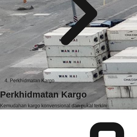
Perkhidmatan Kargo
Perkhidmatan Kargo
Kemudahan kargo konvensional dan pukal terkini