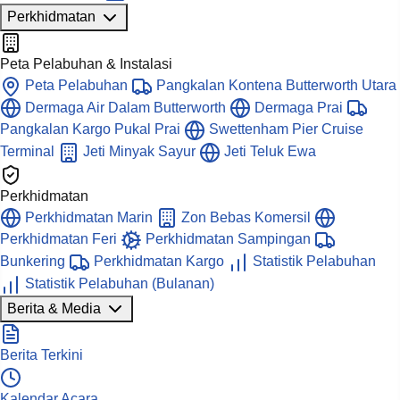
Perkhidmatan
Peta Pelabuhan & Instalasi
Peta Pelabuhan
Pangkalan Kontena Butterworth Utara
Dermaga Air Dalam Butterworth
Dermaga Prai
Pangkalan Kargo Pukal Prai
Swettenham Pier Cruise
Terminal
Jeti Minyak Sayur
Jeti Teluk Ewa
Perkhidmatan
Perkhidmatan Marin
Zon Bebas Komersil
Perkhidmatan Feri
Perkhidmatan Sampingan
Bunkering
Perkhidmatan Kargo
Statistik Pelabuhan
Statistik Pelabuhan (Bulanan)
Berita & Media
Berita Terkini
Kalendar Acara