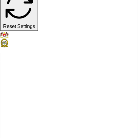
Reset Settings
Laman Web Rasmi
Suruhanjaya Pelabuhan Pulau
Pinang