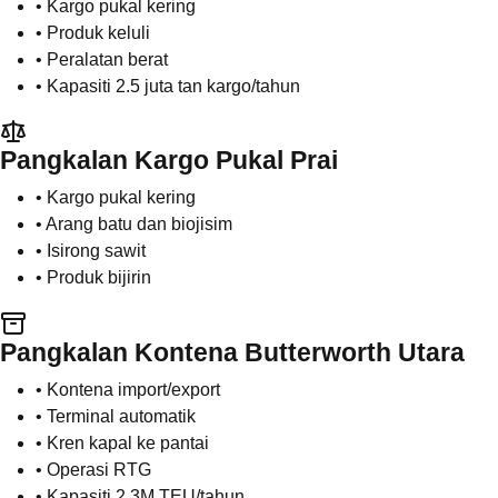
• Kargo pukal kering
• Produk keluli
• Peralatan berat
• Kapasiti 2.5 juta tan kargo/tahun
Pangkalan Kargo Pukal Prai
• Kargo pukal kering
• Arang batu dan biojisim
• Isirong sawit
• Produk bijirin
Pangkalan Kontena Butterworth Utara
• Kontena import/export
• Terminal automatik
• Kren kapal ke pantai
• Operasi RTG
• Kapasiti 2.3M TEU/tahun