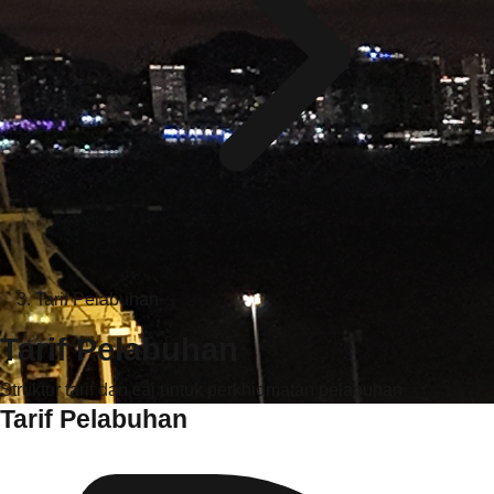
Tarif Pelabuhan
Tarif Pelabuhan
Struktur tarif dan caj untuk perkhidmatan pelabuhan
Tarif Pelabuhan