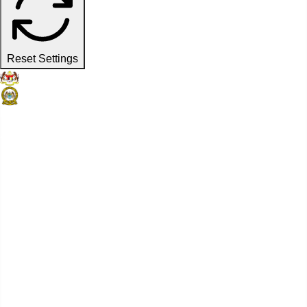
Reset Settings
Laman Web Rasmi
Suruhanjaya Pelabuhan Pulau
Pinang