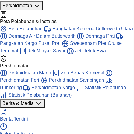
Perkhidmatan
Peta Pelabuhan & Instalasi
Peta Pelabuhan
Pangkalan Kontena Butterworth Utara
Dermaga Air Dalam Butterworth
Dermaga Prai
Pangkalan Kargo Pukal Prai
Swettenham Pier Cruise
Terminal
Jeti Minyak Sayur
Jeti Teluk Ewa
Perkhidmatan
Perkhidmatan Marin
Zon Bebas Komersil
Perkhidmatan Feri
Perkhidmatan Sampingan
Bunkering
Perkhidmatan Kargo
Statistik Pelabuhan
Statistik Pelabuhan (Bulanan)
Berita & Media
Berita Terkini
Kalendar Acara