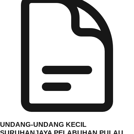
UNDANG-UNDANG KECIL
SURUHANJAYA PELABUHAN PULAU